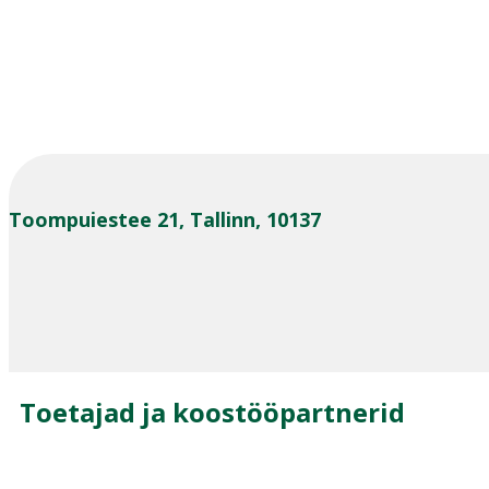
Toompuiestee 21, Tallinn, 10137
Toetajad ja koostööpartnerid