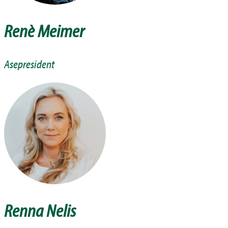
Renè Meimer
Asepresident
Renna Nelis