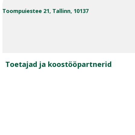
Toompuiestee 21, Tallinn, 10137
Toetajad ja koostööpartnerid