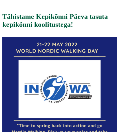
Tähistame Kepikõnni Päeva tasuta
kepikõnni koolitustega!