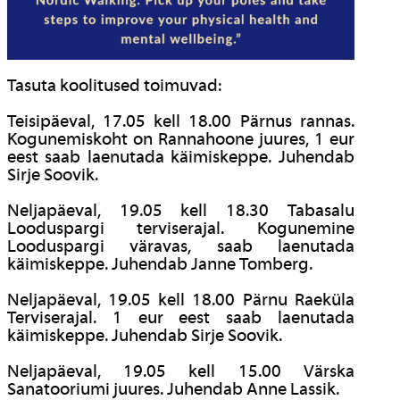
Tasuta koolitused toimuvad:
Teisipäeval, 17.05 kell 18.00 Pärnus rannas.
Kogunemiskoht on Rannahoone juures, 1 eur
eest saab laenutada käimiskeppe. Juhendab
Sirje Soovik.
Neljapäeval, 19.05 kell 18.30 Tabasalu
Looduspargi terviserajal. Kogunemine
Looduspargi väravas, saab laenutada
käimiskeppe. Juhendab Janne Tomberg.
Neljapäeval, 19.05 kell 18.00 Pärnu Raeküla
Terviserajal. 1 eur eest saab laenutada
käimiskeppe. Juhendab Sirje Soovik.
Neljapäeval, 19.05 kell 15.00 Värska
Sanatooriumi juures. Juhendab Anne Lassik.