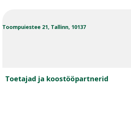
Toompuiestee 21, Tallinn, 10137
Toetajad ja koostööpartnerid