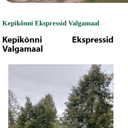
Kepikõnni Ekspressid Valgamaal
Kepikõnni Ekspressid
Valgamaal