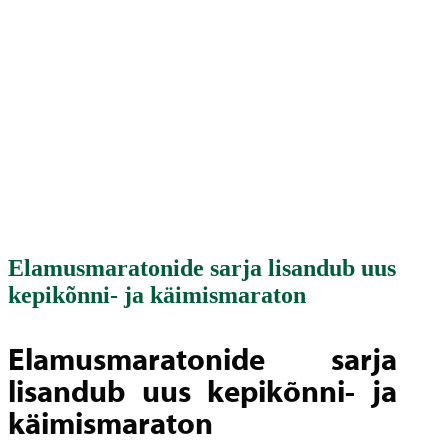
Elamusmaratonide sarja lisandub uus
kepikõnni- ja käimismaraton
Elamusmaratonide sarja
lisandub uus kepikõnni- ja
käimismaraton