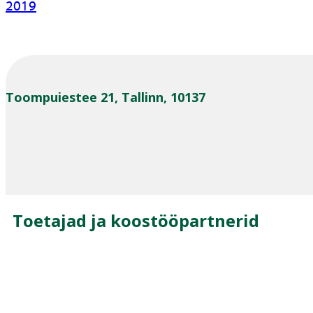
2019
Toompuiestee 21, Tallinn, 10137
Toetajad ja koostööpartnerid