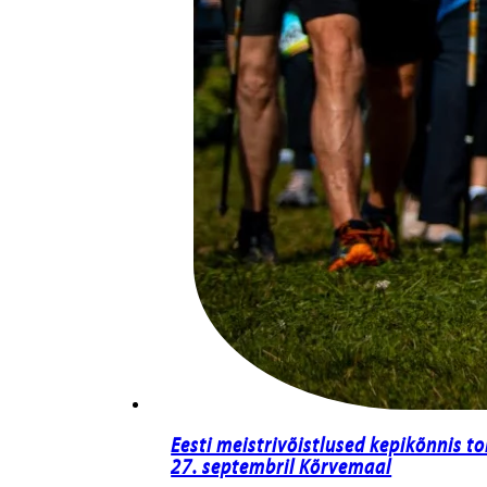
Eesti meistrivõistlused kepikõnnis 
27. septembril Kõrvemaal