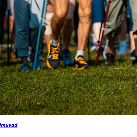
toimuvad