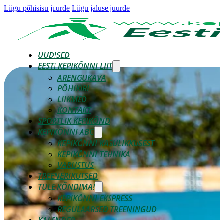
Liigu põhisisu juurde
Liigu jaluse juurde
UUDISED
EESTI KEPIKÕNNI LIIT
ARENGUKAVA
PÕHIKIRI
LIIKMED
KONTAKT
SPORTLIK KEPIKÕND
KEPIKÕNNI ABC
KEPIKÕNNI KASULIKKUSEST
KEPIKÕNNI TEHNIKA
VARUSTUS
TREENERIKUTSED
TULE KÕNDIMA!
KEPIKÕNNI EKSPRESS
REGULAARSED TREENINGUD