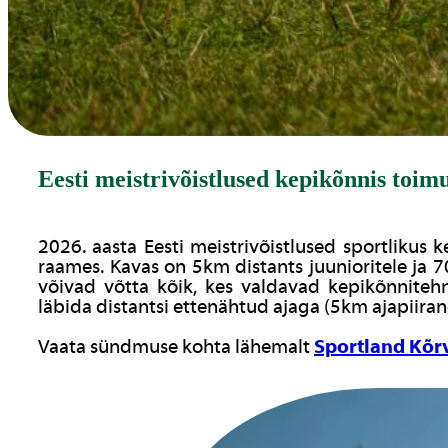
Eesti meistrivõistlused kepikõnnis toi
2026. aasta Eesti meistrivõistlused sportliku
raames. Kavas on 5km distants juunioritele ja 
võivad võtta kõik, kes valdavad kepikõnnitehn
läbida distantsi ettenähtud ajaga (5km ajapiiran
Vaata sündmuse kohta lähemalt
Sportland Kõr